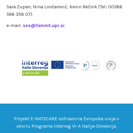
Sara Zupan, Nina Lončarević, Kevin Rečnik (Tel: 00386
566 358 07)
e-mail:
ses@famnit.upr.si
Projekt E-NAT2CARE sofinancira Evropska unija v
okviru Programa Interreg VI-A Italija-Slovenija.