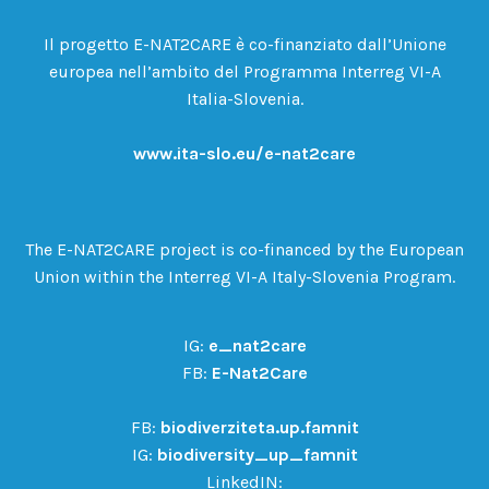
Il progetto E-NAT2CARE è co-finanziato dall’Unione
europea nell’ambito del Programma Interreg VI-A
Italia-Slovenia.
www.ita-slo.eu/e-nat2care
The E-NAT2CARE project is co-financed by the European
Union within the Interreg VI-A Italy-Slovenia Program.
IG:
e_nat2care
FB:
E-Nat2Care
FB:
biodiverziteta.up.famnit
IG:
biodiversity_up_famnit
LinkedIN: